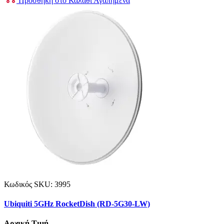
Προσθήκη στο Καλάθι
Αγαπημένα
Κωδικός SKU:
3995
Ubiquiti 5GHz RocketDish (RD-5G30-LW)
Αρχική Τιμή