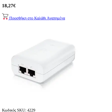
18,27€
Προσθήκη στο Καλάθι
Αγαπημένα
Κωδικός SKU:
4229