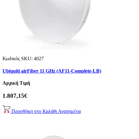
Κωδικός SKU:
4027
Ubiquiti airFiber 11 GHz (AF11-Complete-LB)
Αρχική Τιμή
1.807,15€
Προσθήκη στο Καλάθι
Αγαπημένα