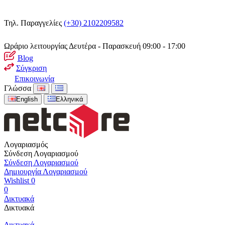
Τηλ. Παραγγελίες
(+30) 2102209582
Ωράριο λειτουργίας
Δευτέρα - Παρασκευή 09:00 - 17:00
Blog
Σύγκριση
Επικοινωνία
Γλώσσα
English
Ελληνικά
Λογαριασμός
Σύνδεση Λογαριασμού
Σύνδεση Λογαριασμού
Δημιουργία Λογαριασμού
Wishlist
0
0
Δικτυακά
Δικτυακά
Δικτυακά