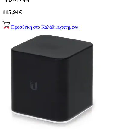
115,94€
Προσθήκη στο Καλάθι
Αγαπημένα