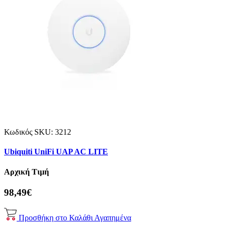
Κωδικός SKU:
3212
Ubiquiti UniFi UAP AC LITE
Αρχική Τιμή
98,49€
Προσθήκη στο Καλάθι
Αγαπημένα