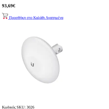
93,69€
Προσθήκη στο Καλάθι
Αγαπημένα
Κωδικός SKU:
3026