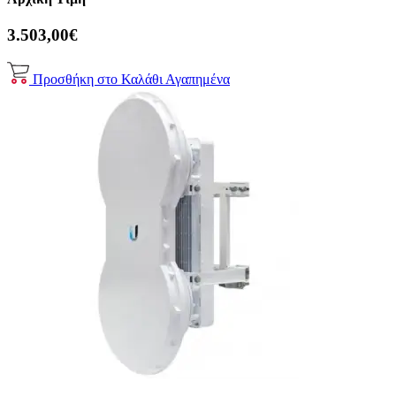
3.503,00€
Προσθήκη στο Καλάθι
Αγαπημένα