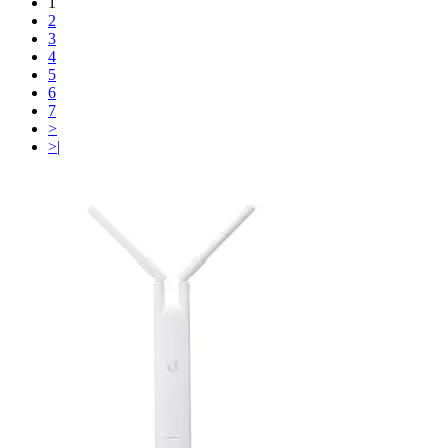
1
2
3
4
5
6
7
>
>|