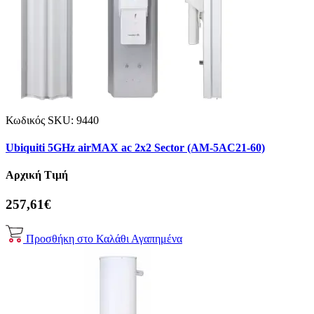
Κωδικός SKU:
9440
Ubiquiti 5GHz airMAX ac 2x2 Sector (AM-5AC21-60)
Αρχική Τιμή
257,61€
Προσθήκη στο Καλάθι
Αγαπημένα