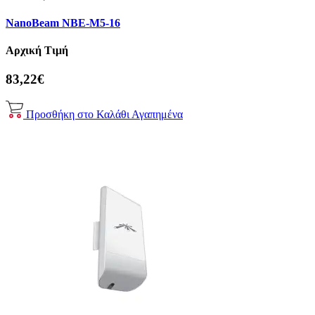
NanoBeam NBE-M5-16
Αρχική Τιμή
83,22€
Προσθήκη στο Καλάθι
Αγαπημένα