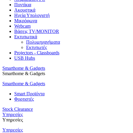
Ποντίκια
Ακουστικά
Ηχεία Υπολογιστή
Μικρόφωνα
Webcam
Βάσεις TV/MONITOR
Εκτυπωτικά
Πολυμηχανήματα
Εκτυπωτές
Projectors - Classboards
USB Hubs
Smarthome & Gadgets
Smarthome & Gadgets
Smarthome & Gadgets
Smart Προϊόντα
Φορτιστές
Stock Clearance
Υπηρεσίες
Υπηρεσίες
Υπηρεσίες