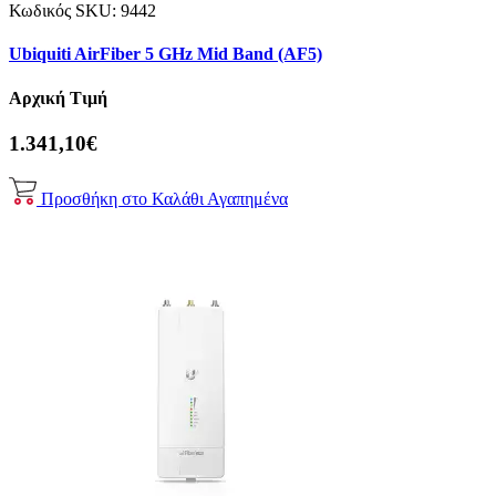
Κωδικός SKU:
9442
Ubiquiti AirFiber 5 GHz Mid Band (AF5)
Αρχική Τιμή
1.341,10€
Προσθήκη στο Καλάθι
Αγαπημένα