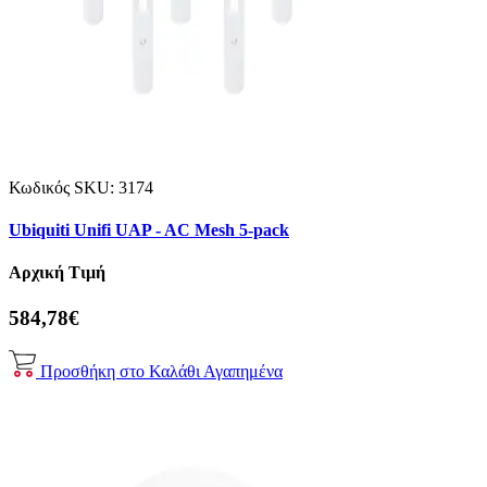
Κωδικός SKU:
3174
Ubiquiti Unifi UAP - AC Mesh 5-pack
Αρχική Τιμή
584,78€
Προσθήκη στο Καλάθι
Αγαπημένα