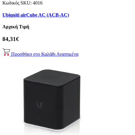
Κωδικός SKU:
4016
Ubiquiti airCube AC (ACB-AC)
Αρχική Τιμή
84,31€
Προσθήκη στο Καλάθι
Αγαπημένα