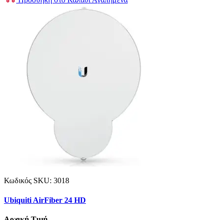
Κωδικός SKU:
3018
Ubiquiti AirFiber 24 HD
Αρχική Τιμή