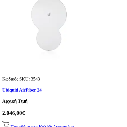
Κωδικός SKU:
3543
Ubiquiti AirFiber 24
Αρχική Τιμή
2.046,00€
Προσθήκη στο Καλάθι
Αγαπημένα