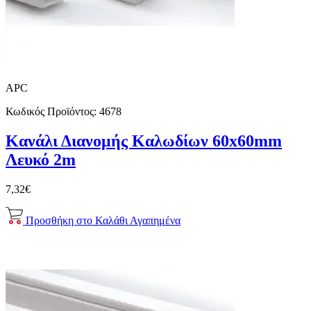
APC
Κωδικός Προϊόντος:
4678
Κανάλι Διανομής Καλωδίων 60x60mm
Λευκό 2m
7,32€
Προσθήκη στο Καλάθι
Αγαπημένα