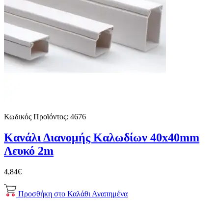
Κωδικός Προϊόντος:
4676
Κανάλι Διανομής Καλωδίων 40x40mm
Λευκό 2m
4,84€
Προσθήκη στο Καλάθι
Αγαπημένα