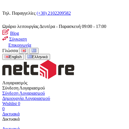
Τηλ. Παραγγελίες
(+30) 2102209582
Ωράριο λειτουργίας
Δευτέρα - Παρασκευή 09:00 - 17:00
Blog
Σύγκριση
Επικοινωνία
Γλώσσα
English
Ελληνικά
Λογαριασμός
Σύνδεση Λογαριασμού
Σύνδεση Λογαριασμού
Δημιουργία Λογαριασμού
Wishlist
0
0
Δικτυακά
Δικτυακά
Δικτυακά