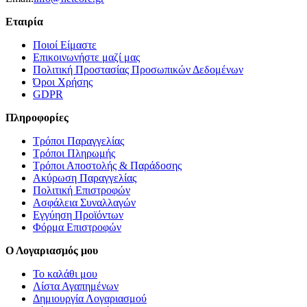
Εταιρία
Ποιοί Είμαστε
Επικοινωνήστε μαζί μας
Πολιτική Προστασίας Προσωπικών Δεδομένων
Όροι Χρήσης
GDPR
Πληροφορίες
Τρόποι Παραγγελίας
Τρόποι Πληρωμής
Τρόποι Αποστολής & Παράδοσης
Ακύρωση Παραγγελίας
Πολιτική Επιστροφών
Ασφάλεια Συναλλαγών
Εγγύηση Προϊόντων
Φόρμα Επιστροφών
Ο Λογαριασμός μου
Το καλάθι μου
Λίστα Αγαπημένων
Δημιουργία Λογαριασμού