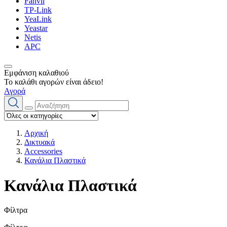
Fanvil
TP-Link
YeaLink
Yeastar
Netis
APC
Εμφάνιση καλαθιού
Το καλάθι αγορών είναι άδειο!
Αγορά
Αρχική
Δικτυακά
Accessories
Κανάλια Πλαστικά
Κανάλια Πλαστικά
Φίλτρα