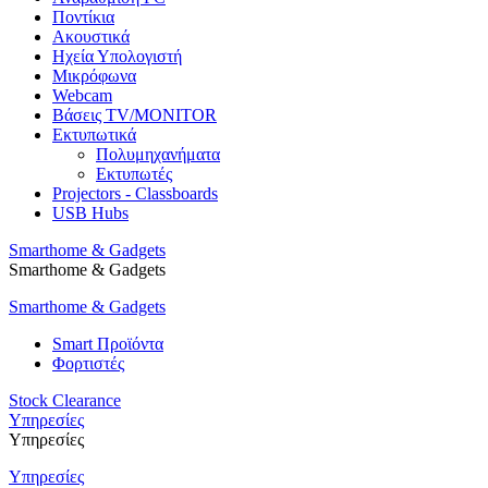
Ποντίκια
Ακουστικά
Ηχεία Υπολογιστή
Μικρόφωνα
Webcam
Βάσεις TV/MONITOR
Εκτυπωτικά
Πολυμηχανήματα
Εκτυπωτές
Projectors - Classboards
USB Hubs
Smarthome & Gadgets
Smarthome & Gadgets
Smarthome & Gadgets
Smart Προϊόντα
Φορτιστές
Stock Clearance
Υπηρεσίες
Υπηρεσίες
Υπηρεσίες