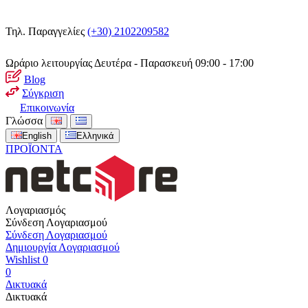
Τηλ. Παραγγελίες
(+30) 2102209582
Ωράριο λειτουργίας
Δευτέρα - Παρασκευή 09:00 - 17:00
Blog
Σύγκριση
Επικοινωνία
Γλώσσα
English
Ελληνικά
ΠΡΟΪΟΝΤΑ
Λογαριασμός
Σύνδεση Λογαριασμού
Σύνδεση Λογαριασμού
Δημιουργία Λογαριασμού
Wishlist
0
0
Δικτυακά
Δικτυακά