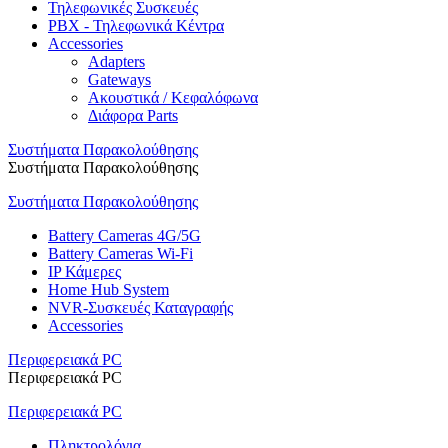
Τηλεφωνικές Συσκευές
PBX - Τηλεφωνικά Κέντρα
Accessories
Adapters
Gateways
Ακουστικά / Κεφαλόφωνα
Διάφορα Parts
Συστήματα Παρακολούθησης
Συστήματα Παρακολούθησης
Συστήματα Παρακολούθησης
Battery Cameras 4G/5G
Battery Cameras Wi-Fi
IP Κάμερες
Home Hub System
NVR-Συσκευές Καταγραφής
Accessories
Περιφερειακά PC
Περιφερειακά PC
Περιφερειακά PC
Πληκτρολόγια