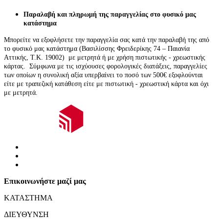
Παραλαβή και πληρωμή της παραγγελίας στο φυσικό μας
κατάστημα
Μπορείτε να εξοφλήσετε την παραγγελία σας κατά την παραλαβή της από
το φυσικό μας κατάστημα (Βασιλίσσης Φρειδερίκης 74 – Παιανία
Αττικής, Τ.Κ. 19002)
με μετρητά ή με χρήση πιστωτικής - χρεωστικής
κάρτας.
Σύμφωνα με τις ισχύουσες φορολογικές διατάξεις, παραγγελίες
των οποίων η συνολική αξία υπερβαίνει το ποσό των 500€ εξοφλούνται
είτε με τραπεζική κατάθεση είτε με πιστωτική - χρεωστική κάρτα και όχι
με μετρητά.
Επικοινωνήστε μαζί μας
ΚΑΤΑΣΤΗΜΑ
ΔΙΕΥΘΥΝΣΗ