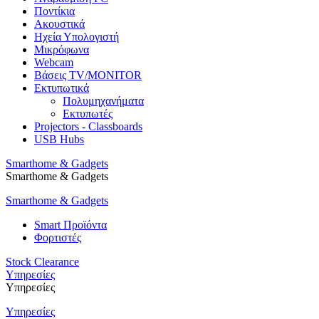
Ποντίκια
Ακουστικά
Ηχεία Υπολογιστή
Μικρόφωνα
Webcam
Βάσεις TV/MONITOR
Εκτυπωτικά
Πολυμηχανήματα
Εκτυπωτές
Projectors - Classboards
USB Hubs
Smarthome & Gadgets
Smarthome & Gadgets
Smarthome & Gadgets
Smart Προϊόντα
Φορτιστές
Stock Clearance
Υπηρεσίες
Υπηρεσίες
Υπηρεσίες