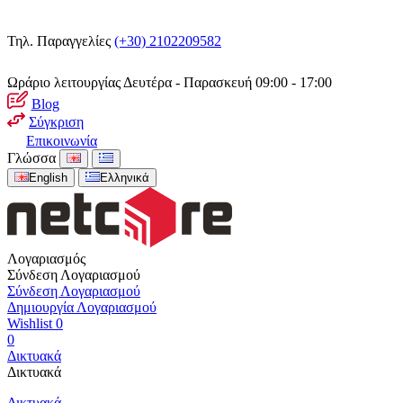
Τηλ. Παραγγελίες
(+30) 2102209582
Ωράριο λειτουργίας
Δευτέρα - Παρασκευή 09:00 - 17:00
Blog
Σύγκριση
Επικοινωνία
Γλώσσα
English
Ελληνικά
Λογαριασμός
Σύνδεση Λογαριασμού
Σύνδεση Λογαριασμού
Δημιουργία Λογαριασμού
Wishlist
0
0
Δικτυακά
Δικτυακά
Δικτυακά