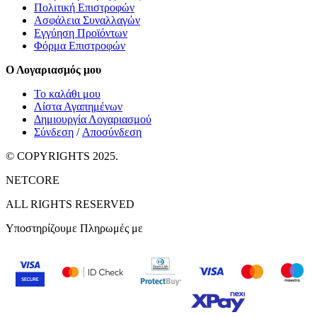
Πολιτική Επιστροφών
Ασφάλεια Συναλλαγών
Εγγύηση Προϊόντων
Φόρμα Επιστροφών
Ο Λογαριασμός μου
Το καλάθι μου
Λίστα Αγαπημένων
Δημιουργία Λογαριασμού
Σύνδεση
/
Αποσύνδεση
© COPYRIGHTS 2025.
NETCORE
ALL RIGHTS RESERVED
Υποστηρίζουμε Πληρωμές με