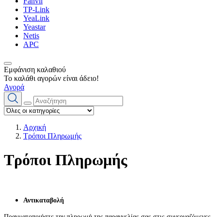
Fanvil
TP-Link
YeaLink
Yeastar
Netis
APC
Εμφάνιση καλαθιού
Το καλάθι αγορών είναι άδειο!
Αγορά
Αρχική
Τρόποι Πληρωμής
Τρόποι Πληρωμής
Αντικαταβολή
Πραγματοποιήστε την πληρωμή της παραγγελίας σας στις συνεργαζόμενες