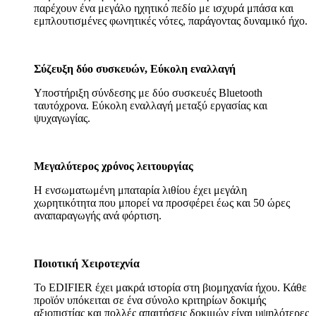
παρέχουν ένα μεγάλο ηχητικό πεδίο με ισχυρά μπάσα και
εμπλουτισμένες φωνητικές νότες, παράγοντας δυναμικό ήχο.
Σύζευξη δύο συσκευών, Εύκολη εναλλαγή
Υποστήριξη σύνδεσης με δύο συσκευές Bluetooth
ταυτόχρονα. Εύκολη εναλλαγή μεταξύ εργασίας και
ψυχαγωγίας.
Μεγαλύτερος χρόνος λειτουργίας
Η ενσωματωμένη μπαταρία λιθίου έχει μεγάλη
χωρητικότητα που μπορεί να προσφέρει έως και 50 ώρες
αναπαραγωγής ανά φόρτιση.
Ποιοτική Χειροτεχνία
Το EDIFIER έχει μακρά ιστορία στη βιομηχανία ήχου. Κάθε
προϊόν υπόκειται σε ένα σύνολο κριτηρίων δοκιμής
αξιοπιστίας και πολλές απαιτήσεις δοκιμών είναι υψηλότερες