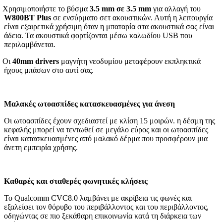
Χρησιμοποιήστε το βύσμα
3.5 mm σε 3.5 mm
για αλλαγή του
W800BT Plus
σε ενσύρματο σετ ακουστικών. Αυτή η λειτουργία
είναι εξαιρετικά χρήσιμη όταν η μπαταρία στα ακουστικά σας είναι
άδεια. Τα ακουστικά φορτίζονται μέσω καλωδίου USB που
περιλαμβάνεται.
Οι
40mm drivers
μαγνήτη νεοδυμίου μεταφέρουν εκπληκτικά
ήχους μπάσων στο αυτί σας.
Μαλακές ωτοασπίδες κατασκευασμένες για άνεση
Οι ωτοασπίδες έχουν σχεδιαστεί με κλίση 15 μοιρών. η δέσμη της
κεφαλής μπορεί να τεντωθεί σε μεγάλο εύρος και οι ωτοασπίδες
είναι κατασκευασμένες από μαλακό δέρμα που προσφέρουν μια
άνετη εμπειρία χρήσης.
Καθαρές και σταθερές φωνητικές κλήσεις
Το Qualcomm CVC8.0 λαμβάνει με ακρίβεια τις φωνές και
εξαλείφει τον θόρυβο του περιβάλλοντος και του περιβάλλοντος,
οδηγώντας σε πιο ξεκάθαρη επικοινωνία κατά τη διάρκεια των