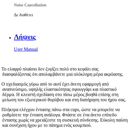
Noise Cancellation
Δε διαθέτει
Λήψεις
User Manual
Το ελαφρύ πλαίσιο δεν ζυγίζει πολύ στο κεφάλι σας
διασφαλίζοντας ότι απολαμβάνετε μια ολόκληρη μέρα ακρόασης.
Ο σχεδιασμός γύρω από το αυτί έχει άνετη εφαρμογή από
αναπνεύσιμο, υψηλής ελαστικότητας σφουγγάρι και πλαστικό
δέρμα. Η κλειστή σχεδίαση στο πίσω μέρος βοηθά επίσης στη
μείωση του εξωτερικού θορύβου και στη διατήρηση του ήχου σας.
Πλήκτρα ελέγχου έντασης πάνω στα cups, ώστε να μπορείτε να
ρυθμίσετε την ένταση ανάλογα. Φτάστε σε ένα άνετο επίπεδο
έντασης χωρίς να χρειάζεστε τη συσκευή σύνδεσης. Εύκολη παύση
και συνέχιση ήχου με το πάτημα ενός κουμπιού.