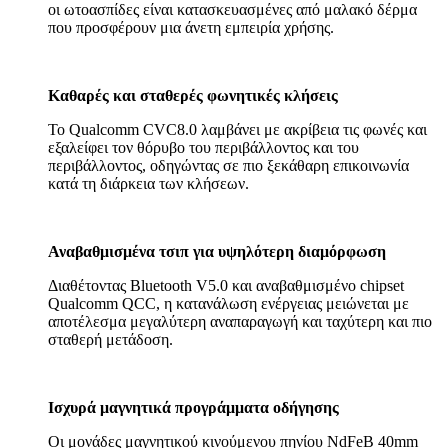
οι ωτοασπίδες είναι κατασκευασμένες από μαλακό δέρμα
που προσφέρουν μια άνετη εμπειρία χρήσης.
Καθαρές και σταθερές φωνητικές κλήσεις
Το Qualcomm CVC8.0 λαμβάνει με ακρίβεια τις φωνές και
εξαλείφει τον θόρυβο του περιβάλλοντος και του
περιβάλλοντος, οδηγώντας σε πιο ξεκάθαρη επικοινωνία
κατά τη διάρκεια των κλήσεων.
Αναβαθμισμένα τσιπ για υψηλότερη διαμόρφωση
Διαθέτοντας Bluetooth V5.0 και αναβαθμισμένο chipset
Qualcomm QCC, η κατανάλωση ενέργειας μειώνεται με
αποτέλεσμα μεγαλύτερη αναπαραγωγή και ταχύτερη και πιο
σταθερή μετάδοση.
Ισχυρά μαγνητικά προγράμματα οδήγησης
Οι μονάδες μαγνητικού κινούμενου πηνίου NdFeB 40mm