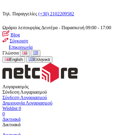
Τηλ. Παραγγελίες
(+30) 2102209582
Ωράριο λειτουργίας
Δευτέρα - Παρασκευή 09:00 - 17:00
Blog
Σύγκριση
Επικοινωνία
Γλώσσα
English
Ελληνικά
Λογαριασμός
Σύνδεση Λογαριασμού
Σύνδεση Λογαριασμού
Δημιουργία Λογαριασμού
Wishlist
0
0
Δικτυακά
Δικτυακά
Δικτυακά