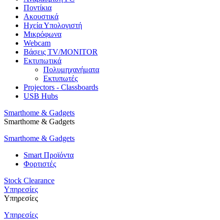
Ποντίκια
Ακουστικά
Ηχεία Υπολογιστή
Μικρόφωνα
Webcam
Βάσεις TV/MONITOR
Εκτυπωτικά
Πολυμηχανήματα
Εκτυπωτές
Projectors - Classboards
USB Hubs
Smarthome & Gadgets
Smarthome & Gadgets
Smarthome & Gadgets
Smart Προϊόντα
Φορτιστές
Stock Clearance
Υπηρεσίες
Υπηρεσίες
Υπηρεσίες