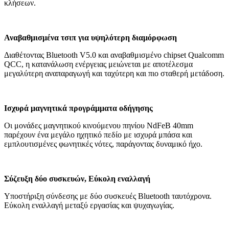
κλήσεων.
Αναβαθμισμένα τσιπ για υψηλότερη διαμόρφωση
Διαθέτοντας Bluetooth V5.0 και αναβαθμισμένο chipset Qualcomm
QCC, η κατανάλωση ενέργειας μειώνεται με αποτέλεσμα
μεγαλύτερη αναπαραγωγή και ταχύτερη και πιο σταθερή μετάδοση.
Ισχυρά μαγνητικά προγράμματα οδήγησης
Οι μονάδες μαγνητικού κινούμενου πηνίου NdFeB 40mm
παρέχουν ένα μεγάλο ηχητικό πεδίο με ισχυρά μπάσα και
εμπλουτισμένες φωνητικές νότες, παράγοντας δυναμικό ήχο.
Σύζευξη δύο συσκευών, Εύκολη εναλλαγή
Υποστήριξη σύνδεσης με δύο συσκευές Bluetooth ταυτόχρονα.
Εύκολη εναλλαγή μεταξύ εργασίας και ψυχαγωγίας.