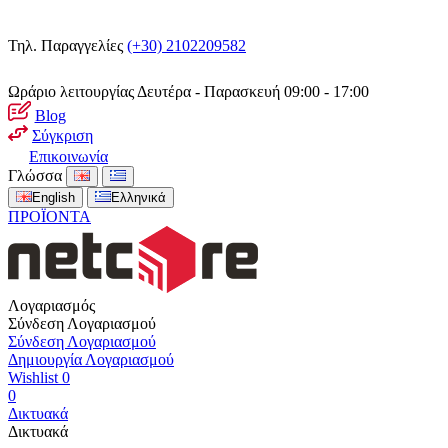
Τηλ. Παραγγελίες
(+30) 2102209582
Ωράριο λειτουργίας
Δευτέρα - Παρασκευή 09:00 - 17:00
Blog
Σύγκριση
Επικοινωνία
Γλώσσα
English
Ελληνικά
ΠΡΟΪΟΝΤΑ
Λογαριασμός
Σύνδεση Λογαριασμού
Σύνδεση Λογαριασμού
Δημιουργία Λογαριασμού
Wishlist
0
0
Δικτυακά
Δικτυακά