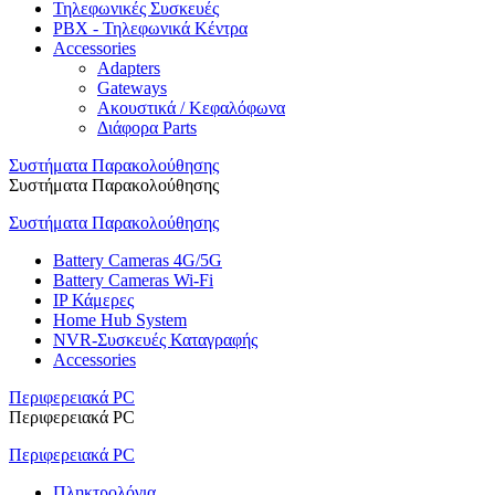
Τηλεφωνικές Συσκευές
PBX - Τηλεφωνικά Κέντρα
Accessories
Adapters
Gateways
Ακουστικά / Κεφαλόφωνα
Διάφορα Parts
Συστήματα Παρακολούθησης
Συστήματα Παρακολούθησης
Συστήματα Παρακολούθησης
Battery Cameras 4G/5G
Battery Cameras Wi-Fi
IP Κάμερες
Home Hub System
NVR-Συσκευές Καταγραφής
Accessories
Περιφερειακά PC
Περιφερειακά PC
Περιφερειακά PC
Πληκτρολόγια